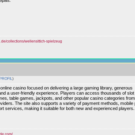
 Spaß.
e/collections/wellensittich-spielzeug
PROFIL
)
online casino focused on delivering a large gaming library, generous
 and a user-friendly experience. Players can access thousands of slot
games, table games, jackpots, and other popular casino categories fro
oviders. The site also supports a variety of payment methods, mobile 
t services, making it suitable for both new and experienced players.
.de.com/