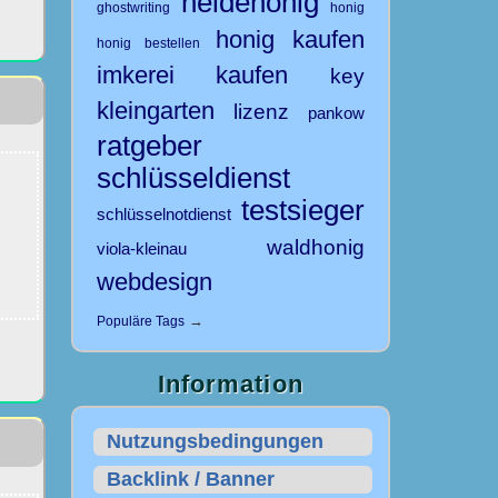
heidehonig
ghostwriting
honig
honig kaufen
honig bestellen
imkerei
kaufen
key
kleingarten
lizenz
pankow
ratgeber
schlüsseldienst
testsieger
schlüsselnotdienst
waldhonig
viola-kleinau
webdesign
→
Populäre Tags
Information
Nutzungsbedingungen
Backlink / Banner