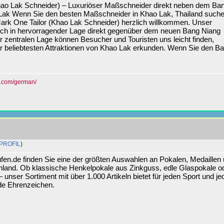
hao Lak Schneider) – Luxuriöser Maßschneider direkt neben dem Ba
Lak Wenn Sie den besten Maßschneider in Khao Lak, Thailand suche
Mark One Tailor (Khao Lak Schneider) herzlich willkommen. Unser
sich in hervorragender Lage direkt gegenüber dem neuen Bang Niang
 zentralen Lage können Besucher und Touristen uns leicht finden,
r beliebtesten Attraktionen von Khao Lak erkunden. Wenn Sie den B
r.com/german/
PROFIL
)
en.de finden Sie eine der größten Auswahlen an Pokalen, Medaillen
hland. Ob klassische Henkelpokale aus Zinkguss, edle Glaspokale o
unser Sortiment mit über 1.000 Artikeln bietet für jeden Sport und je
de Ehrenzeichen.