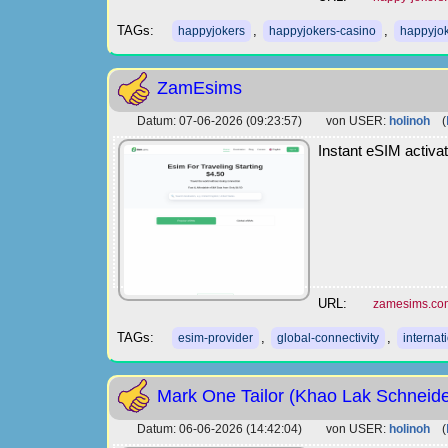
TAGs:
,
,
happyjokers
happyjokers-casino
happyjok
ZamEsims
Datum: 07-06-2026 (09:23:57) von USER:
holinoh
(
Instant eSIM activati
URL:
zamesims.co
TAGs:
,
,
esim-provider
global-connectivity
internat
Mark One Tailor (Khao Lak Schneide
Datum: 06-06-2026 (14:42:04) von USER:
holinoh
(