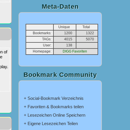
Meta-Daten
Unique
Total
Bookmarks:
1200
1322
TAGs:
4015
5070
User:
138
n of
Homepage:
DIGG Favoriten
te
play.
Bookmark Community
+ Social-Bookmark Verzeichnis
+ Favoriten & Bookmarks teilen
+ Lesezeichen Online Speichern
+ Eigene Lesezeichen Teilen