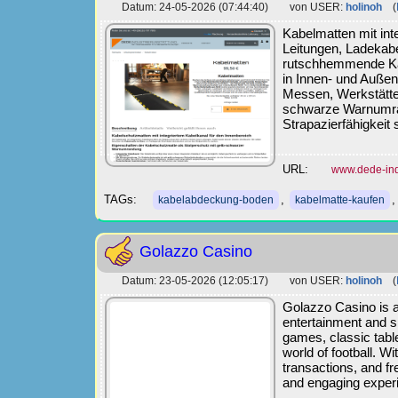
Datum: 24-05-2026 (07:44:40) von USER:
holinoh
(
Kabelmatten mit int
Leitungen, Ladekab
rutschhemmende Kab
in Innen- und Außen
Messen, Werkstätten
schwarze Warnumran
Strapazierfähigkeit 
URL:
www.dede-indu
TAGs:
,
kabelabdeckung-boden
kabelmatte-kaufen
Golazzo Casino
Datum: 23-05-2026 (12:05:17) von USER:
holinoh
(
Golazzo Casino is a
entertainment and sp
games, classic table
world of football. W
transactions, and f
and engaging experi