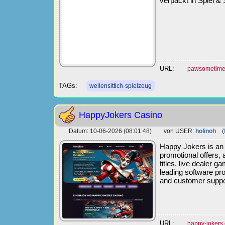
verpackt in Spiel &
URL:
pawsometime.d
TAGs:
wellensittich-spielzeug
HappyJokers Casino
Datum: 10-06-2026 (08:01:48) von USER:
holinoh
(
Happy Jokers is an 
promotional offers,
titles, live dealer 
leading software pr
and customer suppor
URL:
happy-jokers