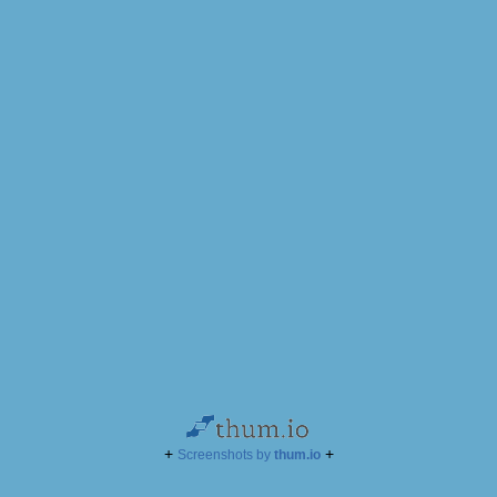
+
+
Screenshots by
thum.io