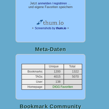
Jetzt
...
anmelden / registriren
und eigene Favoriten speichern
+
+
Screenshots by
thum.io
Meta-Daten
Unique
Total
Bookmarks:
1200
1322
TAGs:
4015
5070
User:
138
Homepage:
DIGG Favoriten
Bookmark Community