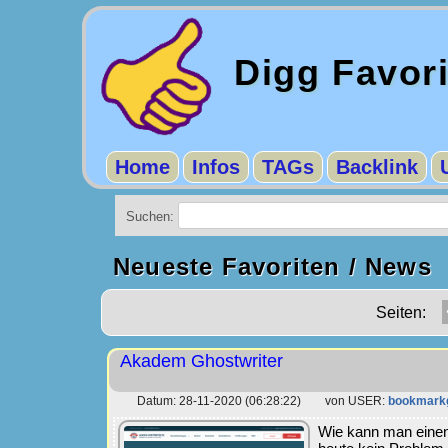
Digg Favor
Home
Infos
TAGs
Backlink
Suchen:
Neueste Favoriten / News
Seiten:
Akadem Ghostwriter
Datum: 28-11-2020 (06:28:22) von USER:
bookmark
Wie kann man einen 