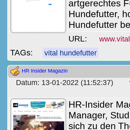
artgerechtes F
Hundefutter, h
Hundefutter be
URL:
www.vital
TAGs:
vital hundefutter
HR Insider Magazin
Datum: 13-01-2022 (11:52:37)
HR-Insider Mag
Manager, Stud
sich zu den T