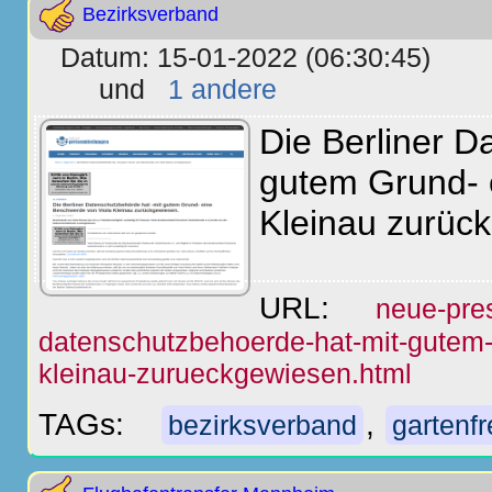
Bezirksverband
Datum: 15-01-2022 (06:30:45)
und
1 andere
Die Berliner D
gutem Grund- 
Kleinau zurüc
URL:
neue-pres
datenschutzbehoerde-hat-mit-gutem-
kleinau-zurueckgewiesen.html
TAGs:
,
bezirksverband
gartenf