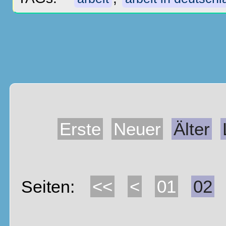
Erste
Neuer
Älter
<<
<
01
02
Seiten: