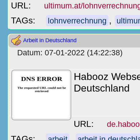
URL:
ultimum.at/lohnverrechnun
TAGs:
,
lohnverrechnung
ultimu
Arbeit in Deutschland
Datum: 07-01-2022 (14:22:38)
Habooz Webseit
Deutschland
URL:
de.haboo
TAGs:
,
arbeit
arbeit in deutsch