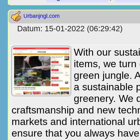
Urbanjngl.com
Datum: 15-01-2022 (06:29:42)
With our susta
items, we turn
green jungle. A
a sustainable 
greenery. We d
craftsmanship and new techn
markets and international ur
ensure that you always have