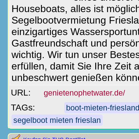
Houseboats, alles ist möglic
Segelbootvermietung Friesla
einzigartiges Wassersportu
Gastfreundschaft und persönl
wichtig. Wir tun unser Best
erfüllen, damit Sie Ihre Zei
unbeschwert genießen könn
URL:
genietenophetwater.de/
TAGs:
boot-mieten-frieslan
segelboot mieten frieslan