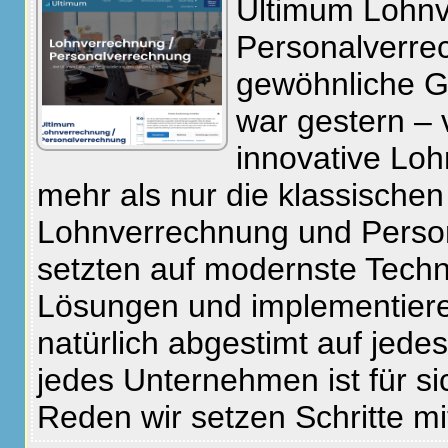
Ultimum Lohnv
Personalverrec
gewöhnliche G
war gestern – 
innovative Loh
mehr als nur die klassische
Lohnverrechnung und Perso
setzten auf modernste Tech
Lösungen und implementieren
natürlich abgestimt auf jed
jedes Unternehmen ist für s
Reden wir setzen Schritte mi