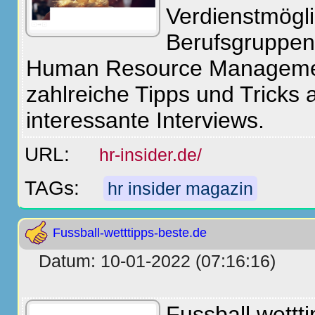
Verdienstmögl
Berufsgruppen
Human Resource Managemen
zahlreiche Tipps und Tricks 
interessante Interviews.
URL:
hr-insider.de/
TAGs:
hr insider magazin
Fussball-wetttipps-beste.de
Datum: 10-01-2022 (07:16:16)
Fussball wettti