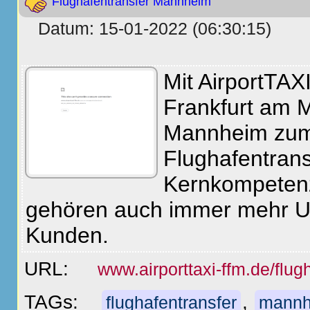
Flughafentransfer Mannheim
Datum: 15-01-2022 (06:30:15)
Mit AirportTAX
Frankfurt am 
Mannheim zum 
Flughafentran
Kernkompeten
gehören auch immer mehr U
Kunden.
URL:
www.airporttaxi-ffm.de/flu
TAGs:
,
flughafentransfer
mannh