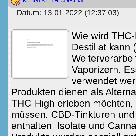
Kaufen Sie THC-Destillat
Datum: 13-01-2022 (12:37:03)
Wie wird THC-
Destillat kann
Weiterverarbei
Vaporizern, E
verwendet wer
Produkten dienen als Alterna
THC-High erleben möchten,
müssen. CBD-Tinkturen und 
enthalten, Isolate und Cannab