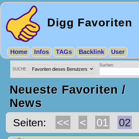
Digg Favoriten
Home
Infos
TAGs
Backlink
User
Suchen:
SUCHE:
Neueste Favoriten /
News
<<
<
01
02
Seiten: