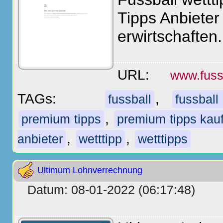
Tipps Anbieter
erwirtschaften.
URL:
www.fussb
TAGs:
,
fussball
fussball
,
premium tipps
premium tipps kau
,
,
anbieter
wetttipp
wetttipps
Ultimum Lohnverrechnung
Datum: 08-01-2022 (06:17:48)