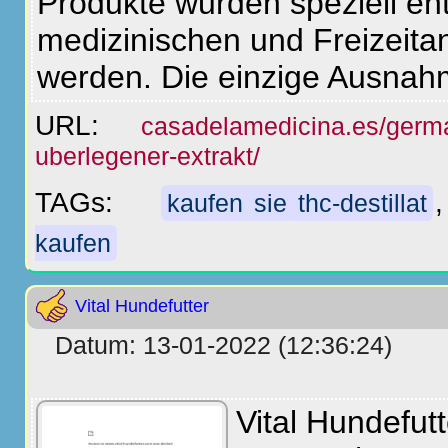
Produkte wurden speziell en
medizinischen und Freizeita
werden. Die einzige Ausnahm
URL:
casadelamedicina.es/german
uberlegener-extrakt/
TAGs:
kaufen sie thc-destillat
kaufen
Vital Hundefutter
Datum: 13-01-2022 (12:36:24)
Vital Hundefut