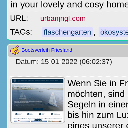
in your lovely and cosy home
URL:
urbanjngl.com
TAGs:
,
flaschengarten
ökosyste
Bootsverleih Friesland
Datum: 15-01-2022 (06:02:37)
Wenn Sie in Fr
möchten, sind 
Segeln in eine
bis hin zum Lu
eines unserer 