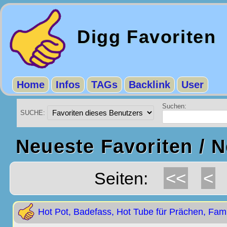
Digg Favoriten
Home
Infos
TAGs
Backlink
User
Suchen:
SUCHE:
Neueste Favoriten / 
<<
<
Seiten:
Hot Pot, Badefass, Hot Tube für Prächen, Fami