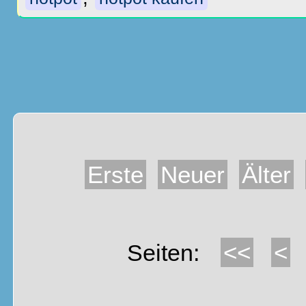
Erste
Neuer
Älter
<<
<
Seiten: