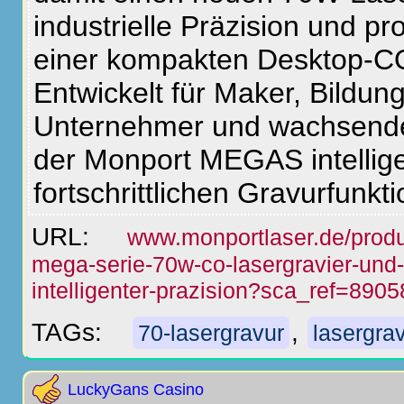
industrielle Präzision und pr
einer kompakten Desktop-CO
Entwickelt für Maker, Bildun
Unternehmer und wachsende 
der Monport MEGAS intellige
fortschrittlichen Gravurfunkt
URL:
www.monportlaser.de/prod
mega-serie-70w-co-lasergravier-und
intelligenter-prazision?sca_ref=890
TAGs:
,
70-lasergravur
lasergra
LuckyGans Casino