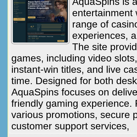
AquaSpins is 
entertainment 
range of casin
experiences, a
The site provi
games, including video slots
instant-win titles, and live c
time. Designed for both des
AquaSpins focuses on delive
friendly gaming experience. 
various promotions, secure
customer support services,