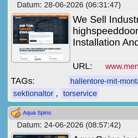
Datum: 28-06-2026 (06:31:47)
We Sell Industr
highspeeddoor
Installation An
URL:
www.ment
TAGs:
hallentore-mit-mon
,
sektionaltor
torservice
Aqua Spins
Datum: 24-06-2026 (08:57:42)