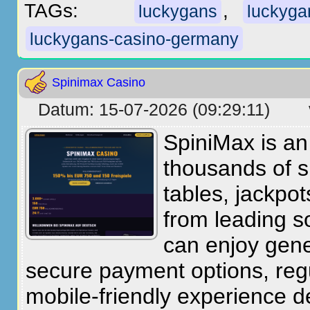
TAGs:
,
luckygans
luckyga
luckygans-casino-germany
Spinimax Casino
Datum: 15-07-2026 (09:29:11)
SpiniMax is an 
thousands of s
tables, jackpo
from leading s
can enjoy gen
secure payment options, reg
mobile-friendly experience 