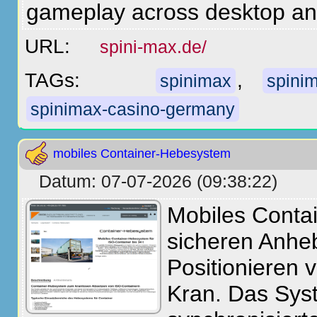
gameplay across desktop an
URL:
spini-max.de/
TAGs:
,
spinimax
spini
spinimax-casino-germany
mobiles Container-Hebesystem
Datum: 07-07-2026 (09:38:22)
Mobiles Conta
sicheren Anhe
Positionieren
Kran. Das Syst