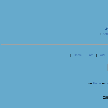
+
Scr
|
|
|
Home
Info
API
---
---
Home
I
zu