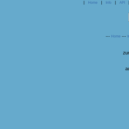
|
|
|
Home
Info
API
---
---
Home
I
zu
a